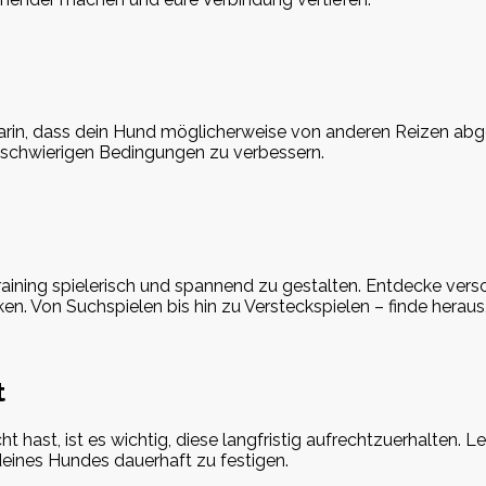
arin, dass dein Hund möglicherweise von anderen Reizen abge
 schwierigen Bedingungen zu verbessern.
raining spielerisch und spannend zu gestalten. Entdecke ver
ken. Von Suchspielen bis hin zu Versteckspielen – finde hera
t
t hast, ist es wichtig, diese langfristig aufrechtzuerhalten. 
deines Hundes dauerhaft zu festigen.