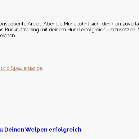
konsequente Arbeit. Aber die Mühe lohnt sich, denn ein zuver
das Rückruftraining mit deinem Hund erfolgreich umzusetzen. 
eichen.
t und Spaziergänge
Du Deinen Welpen erfolgreich