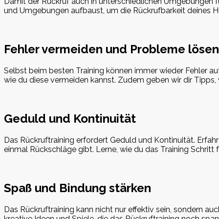
Damit der Rückruf auch in unterschiedlichen Umgebungen funkt
und Umgebungen aufbaust, um die Rückrufbarkeit deines H
Fehler vermeiden und Probleme lösen
Selbst beim besten Training können immer wieder Fehler au
wie du diese vermeiden kannst. Zudem geben wir dir Tipps,
Geduld und Kontinuität
Das Rückruftraining erfordert Geduld und Kontinuität. Erfa
einmal Rückschläge gibt. Lerne, wie du das Training Schritt f
Spaß und Bindung stärken
Das Rückruftraining kann nicht nur effektiv sein, sondern 
kreative Ideen und Spiele, die das Rückruftraining noch sp