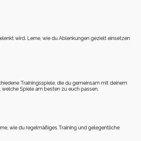
lenkt wird. Lerne, wie du Ablenkungen gezielt einsetzen
schiedene Trainingsspiele, die du gemeinsam mit deinem
us, welche Spiele am besten zu euch passen.
Lerne, wie du regelmäßiges Training und gelegentliche