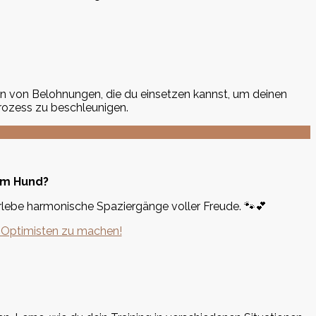
en von Belohnungen, die du einsetzen kannst, um deinen
prozess zu beschleunigen.
nem Hund?
lebe harmonische Spaziergänge voller Freude. 🐾💕
n Optimisten zu machen!