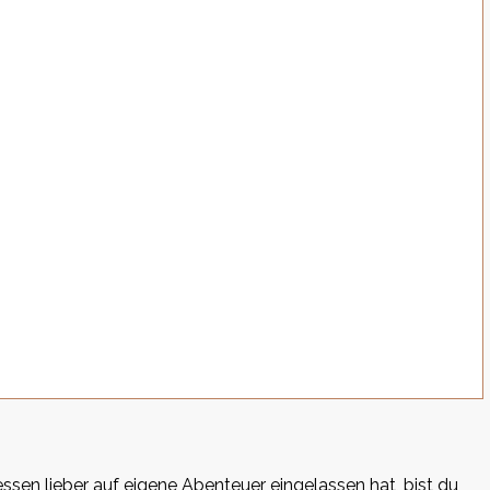
ssen lieber auf eigene Abenteuer eingelassen hat, bist du