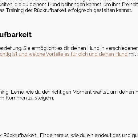
higkeiten, die du deinem Hund beibringen kannst, um ihm Freih
as Training der Rückrufbarkeit erfolgreich gestalten kannst.
ufbarkeit
eerziehung. Sie ermöglicht es dir, deinen Hund in verschiedene
chtig ist und welche Vorteile es für dich und deinen Hund
mit 
ing. Lerne, wie du den richtigen Moment wählst, um deinen 
um Kommen zu steigern.
r Rückrufbarkeit . Finde heraus, wie du ein eindeutiges und gu