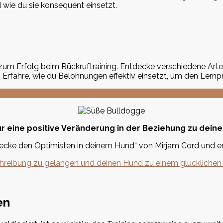
wie du sie konsequent einsetzt.
 zum Erfolg beim Rückruftraining. Entdecke verschiedene Art
. Erfahre, wie du Belohnungen effektiv einsetzt, um den Lern
ür eine positive Veränderung in der Beziehung zu dei
ke den Optimisten in deinem Hund“ von Mirjam Cord und er
schreibung zu gelangen und deinen Hund zu einem glückliche
en