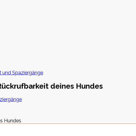
it und Spaziergänge
 Rückrufbarkeit deines Hundes
aziergänge