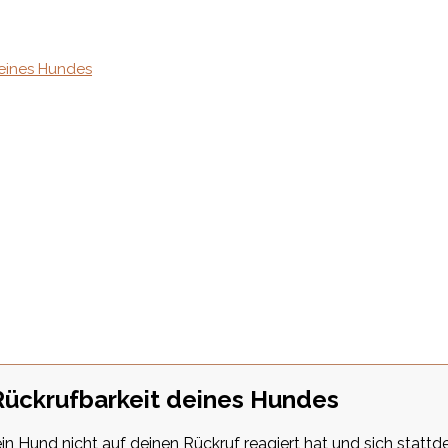
deines Hundes
 Rückrufbarkeit deines Hundes
 Hund nicht auf deinen Rückruf reagiert hat und sich stattde