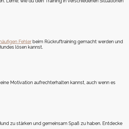
n. Lerne, wie du dein Training in verschiedenen Situationen
häufigen Fehler
beim Rückruftraining gemacht werden und
Hundes lösen kannst.
deine Motivation aufrechterhalten kannst, auch wenn es
nem Hund zu stärken und gemeinsam Spaß zu haben. Entdecke