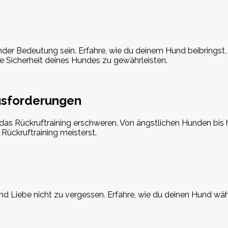
der Bedeutung sein. Erfahre, wie du deinem Hund beibringst, i
 Sicherheit deines Hundes zu gewährleisten.
usforderungen
as Rückruftraining erschweren. Von ängstlichen Hunden bis h
ückruftraining meisterst.
g und Liebe nicht zu vergessen. Erfahre, wie du deinen Hund w