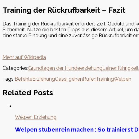
Training der Rückrufbarkeit – Fazit
Das Training der Rückrufbarkeit erfordert Zeit, Geduld und 
Sicherheit. Nutze die besten Tipps aus diesem Artikel, um 
eine starke Bindung und eine zuverlässige Rückrufbarkeit err
Mehr auf Wikipedia
Categories:
Grundlagen der Hundeerziehung
Leinenführigkei
Tags:
Befehle
Erziehung
Gassi gehen
Rufen
Training
Welpen
Related Posts
Welpen Erziehung
Welpen stubenrein machen : So trainierst 