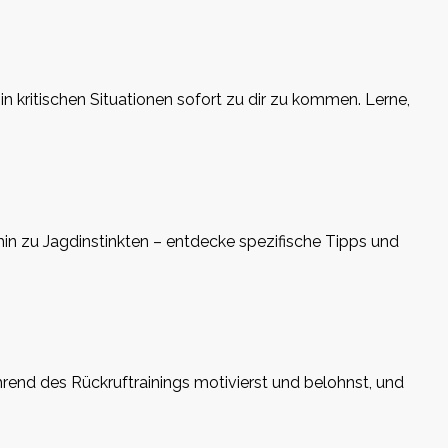
n kritischen Situationen sofort zu dir zu kommen. Lerne,
in zu Jagdinstinkten – entdecke spezifische Tipps und
ährend des Rückruftrainings motivierst und belohnst, und