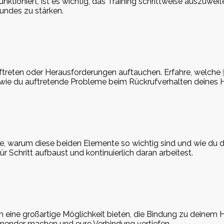
ioniert, ist es wichtig, das Training schrittweise auszuweite
undes zu stärken.
ftreten oder Herausforderungen auftauchen. Erfahre, welche
 wie du auftretende Probleme beim Rückrufverhalten deines 
hre, warum diese beiden Elemente so wichtig sind und wie du 
ür Schritt aufbaust und kontinuierlich daran arbeitest.
auch eine großartige Möglichkeit bieten, die Bindung zu dei
annender machen und eure Verbindung vertiefen.