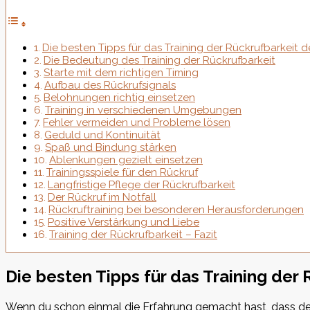
Die besten Tipps für das Training der Rückrufbarkeit 
Die Bedeutung des Training der Rückrufbarkeit
Starte mit dem richtigen Timing
Aufbau des Rückrufsignals
Belohnungen richtig einsetzen
Training in verschiedenen Umgebungen
Fehler vermeiden und Probleme lösen
Geduld und Kontinuität
Spaß und Bindung stärken
Ablenkungen gezielt einsetzen
Trainingsspiele für den Rückruf
Langfristige Pflege der Rückrufbarkeit
Der Rückruf im Notfall
Rückruftraining bei besonderen Herausforderungen
Positive Verstärkung und Liebe
Training der Rückrufbarkeit – Fazit
Die besten Tipps für das Training der
Wenn du schon einmal die Erfahrung gemacht hast, dass dein