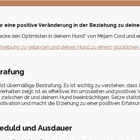
ür eine positive Veränderung in der Beziehung zu dei
ke den Optimisten in deinem Hund“ von Mirjam Cord und er
schreibung zu gelangen und deinen Hund zu einem glückliche
trafung
 ist übermäßige Bestrafung. Es ist wichtig zu verstehen, dass
alten zeigt, ist es effektiver, ihn umzuleiten und positives 
 zwischen dir und deinem Hund beeinträchtigen. Setze stattd
tivation und macht die Erziehung zu einer positiven Erfahrun
Geduld und Ausdauer