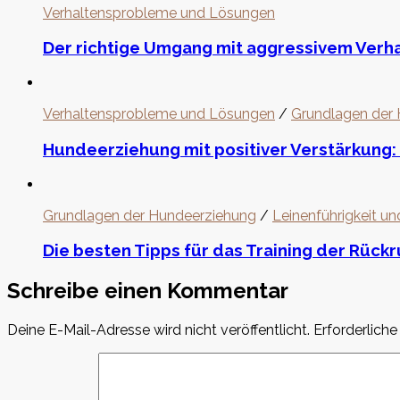
Verhaltensprobleme und Lösungen
Der richtige Umgang mit aggressivem Verh
Verhaltensprobleme und Lösungen
/
Grundlagen der
Hundeerziehung mit positiver Verstärkung: 
Grundlagen der Hundeerziehung
/
Leinenführigkeit u
Die besten Tipps für das Training der Rück
Schreibe einen Kommentar
Deine E-Mail-Adresse wird nicht veröffentlicht.
Erforderliche