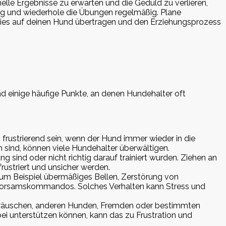
nelle Ergebnisse zu erwarten und die Geduld zu verlieren,
dig und wiederhole die Übungen regelmäßig. Plane
ich dies auf deinen Hund übertragen und den Erziehungsprozess
 einige häufige Punkte, an denen Hundehalter oft
n frustrierend sein, wenn der Hund immer wieder in die
ch sind, können viele Hundehalter überwältigen.
 sind oder nicht richtig darauf trainiert wurden. Ziehen an
rustriert und unsicher werden.
zum Beispiel übermäßiges Bellen, Zerstörung von
horsamskommandos. Solches Verhalten kann Stress und
Geräuschen, anderen Hunden, Fremden oder bestimmten
bei unterstützen können, kann das zu Frustration und