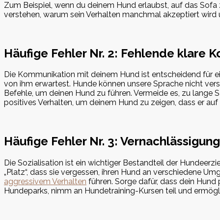
Zum Beispiel, wenn du deinem Hund erlaubst, auf das Sofa zu
verstehen, warum sein Verhalten manchmal akzeptiert wird
Häufige Fehler Nr. 2: Fehlende klare
Die Kommunikation mit deinem Hund ist entscheidend für eine 
von ihm erwartest. Hunde können unsere Sprache nicht verste
Befehle, um deinen Hund zu führen. Vermeide es, zu lange 
positives Verhalten, um deinem Hund zu zeigen, dass er auf 
Häufige Fehler Nr. 3: Vernachlässigung
Die Sozialisation ist ein wichtiger Bestandteil der Hundeer
„Platz“, dass sie vergessen, ihren Hund an verschiedene U
aggressivem Verhalten
führen. Sorge dafür, dass dein Hund
Hundeparks, nimm an Hundetraining-Kursen teil und ermögl