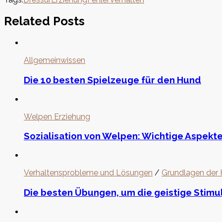
Related Posts
Allgemeinwissen
Die 10 besten Spielzeuge für den Hund
Welpen Erziehung
Sozialisation von Welpen: Wichtige Aspekte
Verhaltensprobleme und Lösungen
/
Grundlagen der
Die besten Übungen, um die geistige Stimu