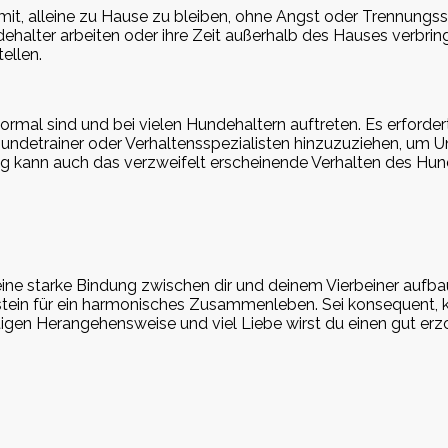
t, alleine zu Hause zu bleiben, ohne Angst oder Trennungsstre
halter arbeiten oder ihre Zeit außerhalb des Hauses verbri
ellen.
ormal sind und bei vielen Hundehaltern auftreten. Es erforde
 Hundetrainer oder Verhaltensspezialisten hinzuzuziehen, um U
ung kann auch das verzweifelt erscheinende Verhalten des H
eine starke Bindung zwischen dir und deinem Vierbeiner aufba
tein für ein harmonisches Zusammenleben. Sei konsequent, k
chtigen Herangehensweise und viel Liebe wirst du einen gut e