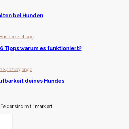
alten bei Hunden
 Hundeerziehung
6 Tipps warum es funktioniert?
nd Spaziergänge
rufbarkeit deines Hundes
 Felder sind mit
*
markiert