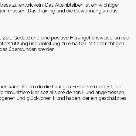
ss zu entwickeln. Das Alleinbleiben ist ein wichtiger
ngen müssen. Das Training und die Gewöhnung an das
rt Zeit, Geduld und eine positive Herangehensweise, um sie
nterstützung und Anleitung zu erhalten. Mit der richtigen
undes überwunden werden.
uen kann. Indem du die häufigen Fehler vermeidest, die
ommuniziere klar, sozialisiere deinen Hund angemessen,
rzogenen und glücklichen Hund haben, der ein geschätztes