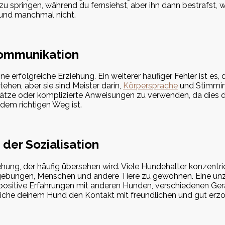
 springen, während du fernsiehst, aber ihn dann bestrafst, w
 und manchmal nicht.
 Kommunikation
erfolgreiche Erziehung. Ein weiterer häufiger Fehler ist es, 
hen, aber sie sind Meister darin,
Körpersprache
und Stimmint
Sätze oder komplizierte Anweisungen zu verwenden, da dies 
dem richtigen Weg ist.
 der Sozialisation
ziehung, der häufig übersehen wird. Viele Hundehalter konzent
mgebungen, Menschen und andere Tiere zu gewöhnen. Eine unzu
 positive Erfahrungen mit anderen Hunden, verschiedenen Ge
iche deinem Hund den Kontakt mit freundlichen und gut erz