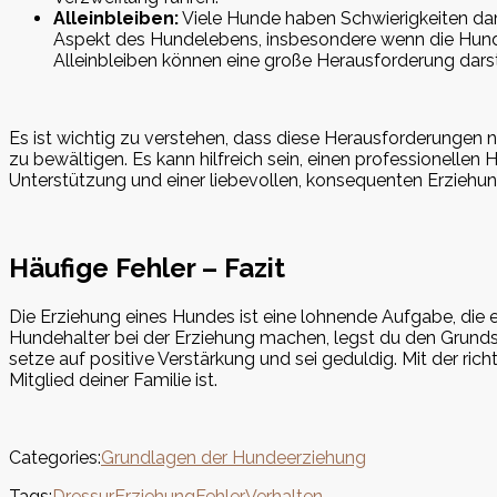
Alleinbleiben:
Viele Hunde haben Schwierigkeiten dami
Aspekt des Hundelebens, insbesondere wenn die Hunde
Alleinbleiben können eine große Herausforderung darst
Es ist wichtig zu verstehen, dass diese Herausforderungen n
zu bewältigen. Es kann hilfreich sein, einen professionellen
Unterstützung und einer liebevollen, konsequenten Erzieh
Häufige Fehler – Fazit
Die Erziehung eines Hundes ist eine lohnende Aufgabe, die 
Hundehalter bei der Erziehung machen, legst du den Grunds
setze auf positive Verstärkung und sei geduldig. Mit der ri
Mitglied deiner Familie ist.
Categories:
Grundlagen der Hundeerziehung
Tags:
Dressur
Erziehung
Fehler
Verhalten