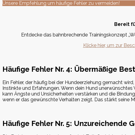
Unsere Empfehlung um häufige Fehler zu vermeiden!
Bereit f
Entdecke das bahnbrechende Trainingskonzept „Wec
Klicke hier, um zur Be
Häufige Fehler Nr. 4: Übermäßige Bes
Ein Fehler, der häufig bei der Hundeerziehung gemacht wird,
Instinkte und Erfahrungen. Wenn dein Hund unerwünschtes Verh
kann Ängste und Unsicherheiten verstärken und die Bindung
wenn er das gewünschte Verhalten zeigt. Das stärkt seine Mo
Häufige Fehler Nr. 5: Unzureichende 