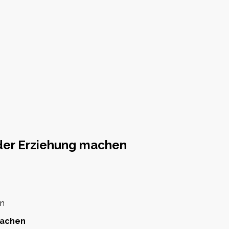
 der Erziehung machen
machen