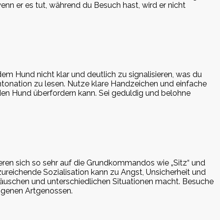
enn er es tut, während du Besuch hast, wird er nicht
dem Hund nicht klar und deutlich zu signalisieren, was du
onation zu lesen. Nutze klare Handzeichen und einfache
den Hund überfordern kann. Sei geduldig und belohne
rieren sich so sehr auf die Grundkommandos wie „Sitz“ und
reichende Sozialisation kann zu Angst, Unsicherheit und
räuschen und unterschiedlichen Situationen macht. Besuche
ogenen Artgenossen.