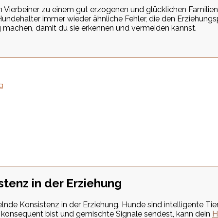
in Vierbeiner zu einem gut erzogenen und glücklichen Familie
undehalter immer wieder ähnliche Fehler, die den Erziehungs
ng machen, damit du sie erkennen und vermeiden kannst.
g
stenz in der Erziehung
elnde Konsistenz in der Erziehung. Hunde sind intelligente Tie
t konsequent bist und gemischte Signale sendest, kann dein
H