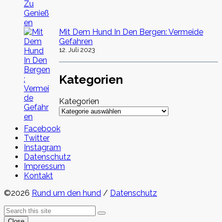
Mit Dem Hund In Den Bergen: Vermeide
Gefahren
12. Juli 2023
Kategorien
Kategorien
Facebook
Twitter
Instagram
Datenschutz
Impressum
Kontakt
©2026
Rund um den hund
/
Datenschutz
Back
Search
Search
To
Close