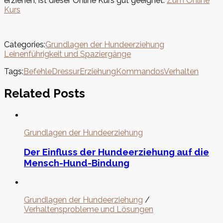
erziehen, ist dieser Online Kurs gut geeignet.
Zum Online
Kurs
Categories:
Grundlagen der Hundeerziehung
Leinenführigkeit und Spaziergänge
Tags:
Befehle
Dressur
Erziehung
Kommandos
Verhalten
Related Posts
Grundlagen der Hundeerziehung
Der Einfluss der Hundeerziehung auf die
Mensch-Hund-Bindung
Grundlagen der Hundeerziehung
/
Verhaltensprobleme und Lösungen