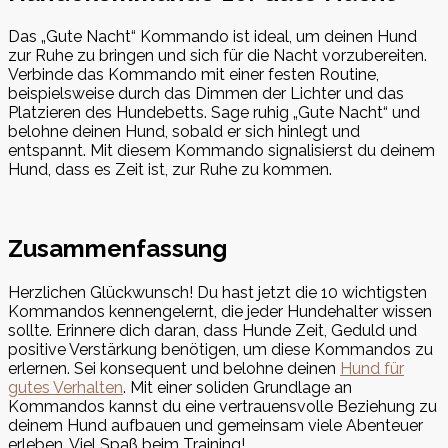
Das „Gute Nacht“ Kommando ist ideal, um deinen Hund
zur Ruhe zu bringen und sich für die Nacht vorzubereiten.
Verbinde das Kommando mit einer festen Routine,
beispielsweise durch das Dimmen der Lichter und das
Platzieren des Hundebetts. Sage ruhig „Gute Nacht“ und
belohne deinen Hund, sobald er sich hinlegt und
entspannt. Mit diesem Kommando signalisierst du deinem
Hund, dass es Zeit ist, zur Ruhe zu kommen.
Zusammenfassung
Herzlichen Glückwunsch! Du hast jetzt die 10 wichtigsten
Kommandos kennengelernt, die jeder Hundehalter wissen
sollte. Erinnere dich daran, dass Hunde Zeit, Geduld und
positive Verstärkung benötigen, um diese Kommandos zu
erlernen. Sei konsequent und belohne deinen
Hund für
gutes Verhalten
. Mit einer soliden Grundlage an
Kommandos kannst du eine vertrauensvolle Beziehung zu
deinem Hund aufbauen und gemeinsam viele Abenteuer
erleben. Viel Spaß beim Training!