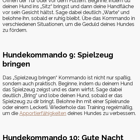
Öffnen der Tür oder vor dem Füttern. Beginne, indem du
deinen Hund ins „Sitz“ bringst und dann deine Handfläche
vor sein Gesicht hältst. Sage dabei deutlich „Warte“ und
belohne ihn, sobald er ruhig bleibt. Übe das Kommando in
verschiedenen Situationen, um die Geduld deines Hundes
zu fördern.
Hundekommando 9: Spielzeug
bringen
Das „Spielzeug bringen“ Kommando ist nicht nur spaßig,
sondern auch praktisch. Beginne, indem du deinem Hund
das Spielzeug zeigst und es dann wirfst. Sage dabei
deutlich „Bring“ und lobe deinen Hund, sobald er das
Spielzeug zu dir bringt. Belohne ihn mit einer Spielrunde
oder einem Leckerli. Wiederhole das Training regelmäßig,
um die
Apportierfähigkeiten
deines Hundes zu verbessern.
Hundekommando 10: Gute Nacht